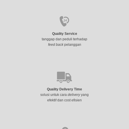
Quality Service
tanggap dan peduli terhadap
feed back
pelanggan
Quality Delivery Time
solusi untuk cara
delivery
yang
efektif dan cost efisien