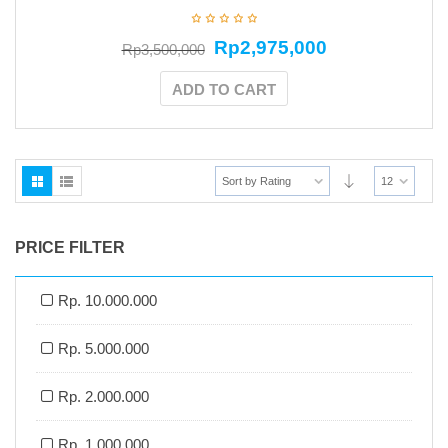
Rp
2,975,000
Rp
3,500,000
ADD TO CART
Sort by Rating
12
PRICE FILTER
Rp. 10.000.000
Rp. 5.000.000
Rp. 2.000.000
Rp. 1.000.000