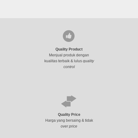
Quality Product
Menjual produk dengan
kualitas terbaik & lulus
quality
control
Quality Price
Harga yang bersaing & tidak
over price