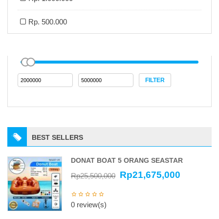
Rp. 500.000
FILTER
BEST SELLERS
DONAT BOAT 5 ORANG SEASTAR
Rp
21,675,000
Rp
25,500,000
0 review(s)