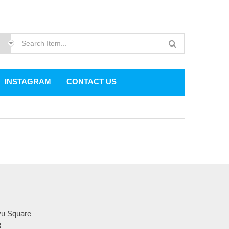
INSTAGRAM
CONTACT US
u Square
3