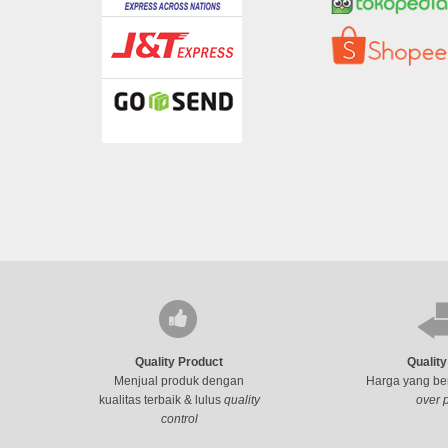
Quality Product
Quality
Menjual produk dengan
Harga yang ber
kualitas terbaik & lulus
quality
over 
control