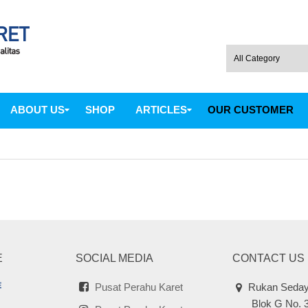
ABOUT US
SHOP
ARTICLES
OUR CUSTOMER
E
SOCIAL MEDIA
CONTACT US
Pusat Perahu Karet
Rukan Seday
Blok G No. 