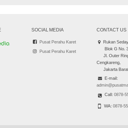
E
SOCIAL MEDIA
CONTACT US
Pusat Perahu Karet
Rukan Seday
Blok G No. 
Pusat Perahu Karet
Jl. Outer Ring
Cengkareng,
Jakarta Barat
E-mail:
admin@pusatma
Call:
0878-5
WA:
0878-55