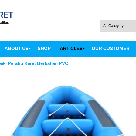
ABOUT US
SHOP
ARTICLES
OUR CUSTOMER
iki Perahu Karet Berbahan PVC