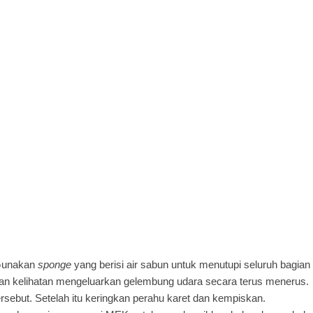
 Gunakan
sponge
yang berisi air sabun untuk menutupi seluruh bagian
kan kelihatan mengeluarkan gelembung udara secara terus menerus.
ersebut. Setelah itu keringkan perahu karet dan kempiskan.