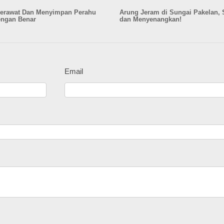
erawat Dan Menyimpan Perahu
Arung Jeram di Sungai Pakelan, 
engan Benar
dan Menyenangkan!
Email