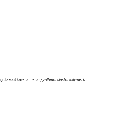
g disebut karet sintetis (
synthetic plastic polymer
).