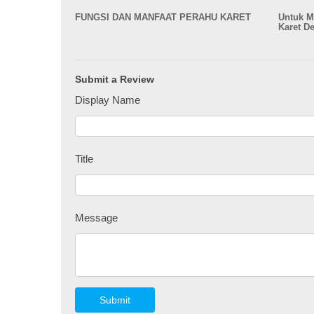
FUNGSI DAN MANFAAT PERAHU KARET
Untuk M
Karet D
Submit a Review
Display Name
Title
Message
Submit