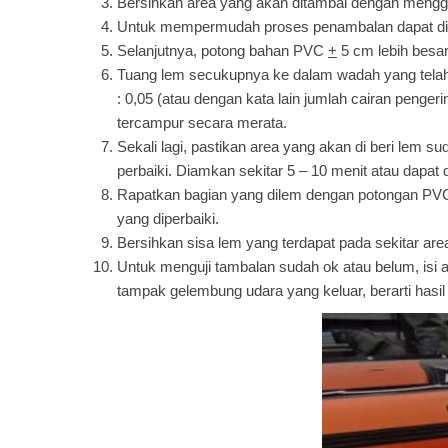
Bersihkan area yang akan ditambal dengan mengg
Untuk mempermudah proses penambalan dapat dib
Selanjutnya, potong bahan PVC
+
5 cm lebih besar
Tuang lem secukupnya ke dalam wadah yang telah 
: 0,05 (atau dengan kata lain jumlah cairan peng
tercampur secara merata.
Sekali lagi, pastikan area yang akan di beri lem
perbaiki. Diamkan sekitar 5 – 10 menit atau dapat
Rapatkan bagian yang dilem dengan potongan PVC,
yang diperbaiki.
Bersihkan sisa lem yang terdapat pada sekitar a
Untuk menguji tambalan sudah ok atau belum, isi 
tampak gelembung udara yang keluar, berarti hasi