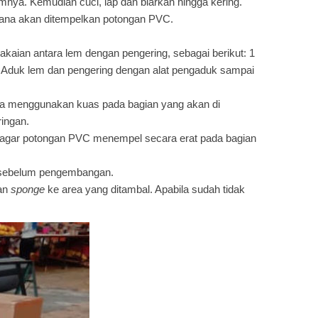
ya. Kemudian cuci, lap dan biarkan hingga kering.
ana akan ditempelkan potongan PVC.
aian antara lem dengan pengering, sebagai berikut: 1
a. Aduk lem dan pengering dengan alat pengaduk sampai
rata menggunakan kuas pada bagian yang akan di
ingan.
t agar potongan PVC menempel secara erat pada bagian
am sebelum pengembangan.
kan
sponge
ke area yang ditambal. Apabila sudah tidak