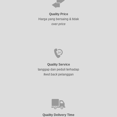
Quality Price
Harga yang bersaing & tidak
over price
Quality Service
tanggap dan peduli terhadap
feed back
pelanggan
Quality Delivery Time