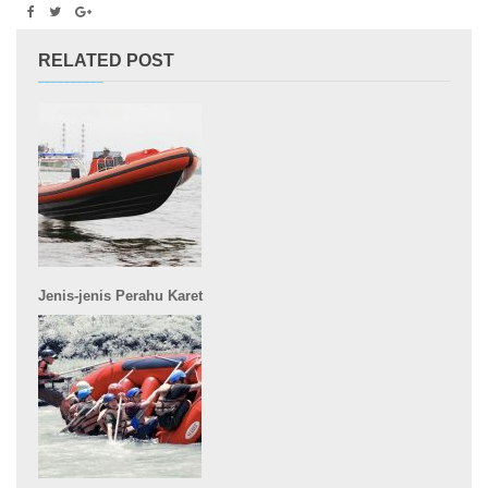
RELATED POST
Jenis-jenis Perahu Karet