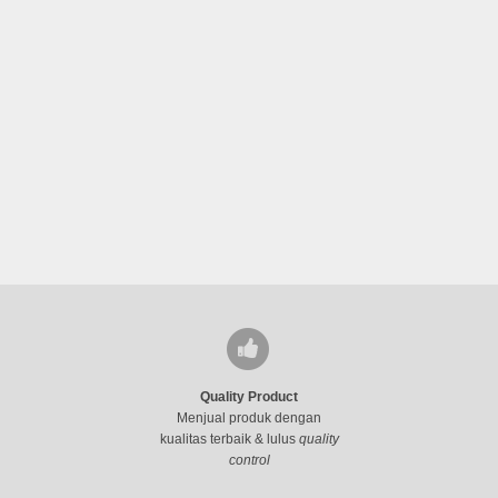
Quality Product
Menjual produk dengan
kualitas terbaik & lulus
quality
control