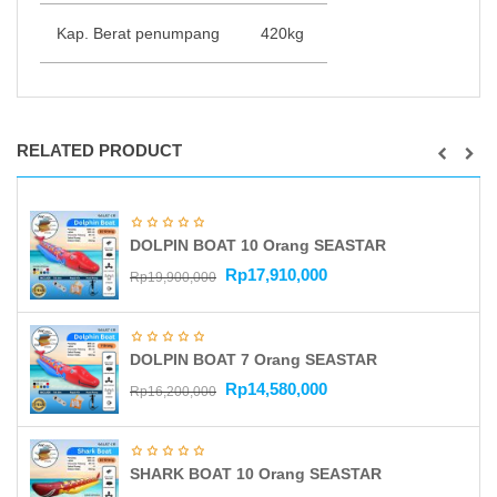
Kap. Berat penumpang
420kg
RELATED PRODUCT
DOLPIN BOAT 10 Orang SEASTAR
Rp
17,910,000
Rp
19,900,000
DOLPIN BOAT 7 Orang SEASTAR
Rp
14,580,000
Rp
16,200,000
SHARK BOAT 10 Orang SEASTAR