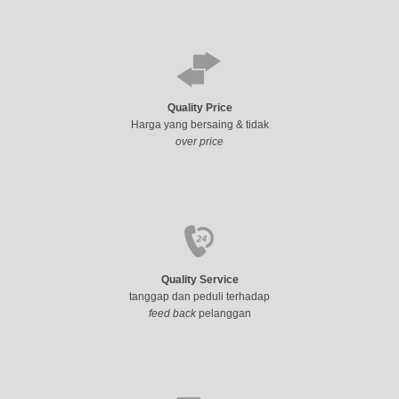
Quality Price
Harga yang bersaing & tidak
over price
Quality Service
tanggap dan peduli terhadap
feed back
pelanggan