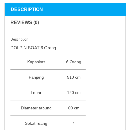
quantity
DESCRIPTION
REVIEWS (0)
Description
DOLPIN BOAT 6 Orang
Kapasitas
6 Orang
Panjang
510 cm
Lebar
120 cm
Diameter tabung
60 cm
Sekat ruang
4