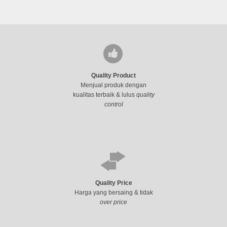
Quality Product
Menjual produk dengan
kualitas terbaik & lulus
quality
control
Quality Price
Harga yang bersaing & tidak
over price