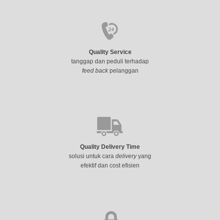
Quality Service
tanggap dan peduli terhadap
feed back
pelanggan
Quality Delivery Time
solusi untuk cara
delivery
yang
efektif dan cost efisien