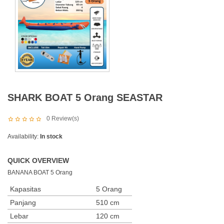
SHARK BOAT 5 Orang SEASTAR
0
Review(s)
Availability:
In stock
QUICK OVERVIEW
BANANA BOAT 5 Orang
Kapasitas
5 Orang
Panjang
510 cm
Lebar
120 cm