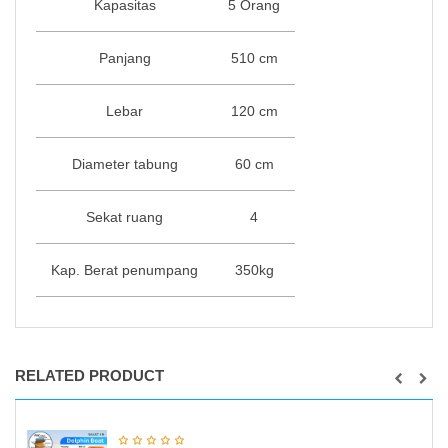
Kapasitas
5 Orang
Panjang
510 cm
Lebar
120 cm
Diameter tabung
60 cm
Sekat ruang
4
Kap. Berat penumpang
350kg
RELATED PRODUCT